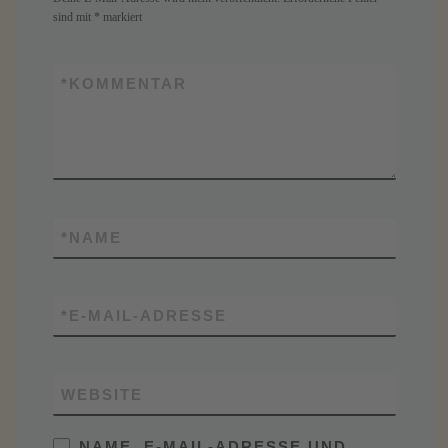
sind mit
*
markiert
*
KOMMENTAR
*
NAME
*
E-MAIL-ADRESSE
WEBSITE
NAME, E-MAIL-ADRESSE UND