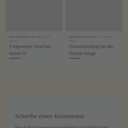
Veröffentlicht am
20. April
Veröffentlicht am
24. Januar
2016
2016
Fortgesetzter Trend bei
Vorentscheidung bei den
Herren II
Damen vertagt
Schreibe einen Kommentar
Deine E-Mail-Adresse wird nicht veröffentlicht.
Erforderliche Felder