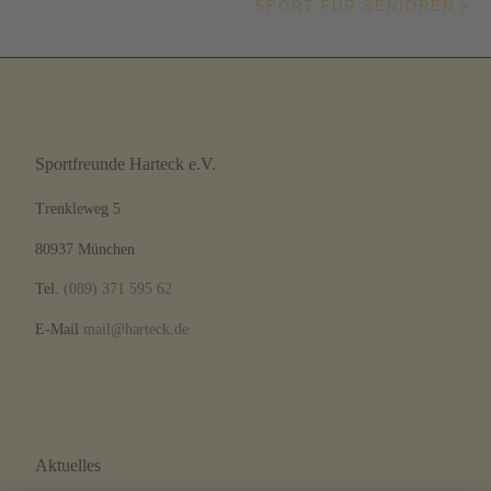
SPORT FÜR SENIOREN
Sportfreunde Harteck e.V.
Trenkleweg 5
80937 München
Tel.
(089) 371 595 62
E-Mail
mail@harteck.de
Aktuelles