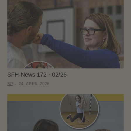
SFH-News 172 · 02/26
SP
24. APRIL 2026