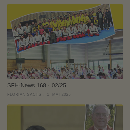
SFH-News 168 · 02/25
FLORIAN SACHS
1. MAI 2025