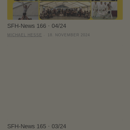
SFH-News 166 · 04/24
MICHAEL HESSE
18. NOVEMBER 2024
SFH-News 165 · 03/24