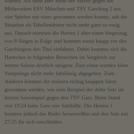
würden. Als dann aber Mitte der Saison gegen die
Mitfavoriten ESV München und TSV Garching 2 aus
vier Spielen nur eines gewonnen werden konnte, sah die
Situation als Tabellendritter nicht mehr ganz so rosig
aus. Danach starteten die Herren 1 aber einen Siegeszug
von 8 Siegen in Folge und konnten somit knapp vor den
Garchingern den Titel einfahren. Dabei konnten sich die
Hartecker in folgenden Bereichen im Vergleich zur
letzten Saison deutlich steigern: Zum einen wurden klare
Vorsprünge nicht mehr fahrlässig abgegeben. Zum
Anderen konnten die meisten richtig knappen Sätze
gewonnen werden, wie zum Beispiel der dritte Satz im
letzten Saisonspiel gegen den TSV Gars. Beim Stand
von 19:24 hatte Gars vier Satzbälle. Die Herren 1
konnten jedoch das Ruder herumreißen und den Satz mit
27:25 für sich entscheiden.