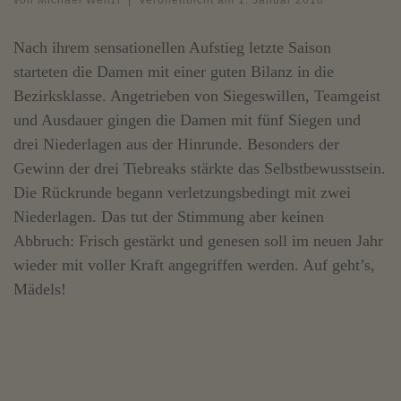
von
Michael Wenzl
|
Veröffentlicht am
1. Januar 2018
Nach ihrem sensationellen Aufstieg letzte Saison
starteten die Damen mit einer guten Bilanz in die
Bezirksklasse. Angetrieben von Siegeswillen, Teamgeist
und Ausdauer gingen die Damen mit fünf Siegen und
drei Niederlagen aus der Hinrunde. Besonders der
Gewinn der drei Tiebreaks stärkte das Selbstbewusstsein.
Die Rückrunde begann verletzungsbedingt mit zwei
Niederlagen. Das tut der Stimmung aber keinen
Abbruch: Frisch gestärkt und genesen soll im neuen Jahr
wieder mit voller Kraft angegriffen werden. Auf geht’s,
Mädels!