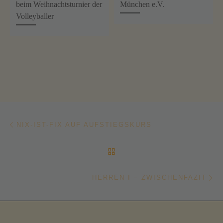
beim Weihnachtsturnier der
München e.V.
Volleyballer
Beitragsnavigation
Vorheriger Beitrag
NIX-IST-FIX AUF AUFSTIEGSKURS
ZURÜCK ZUR BEITRAGSL
Nä
HERREN I – ZWISCHENFAZIT