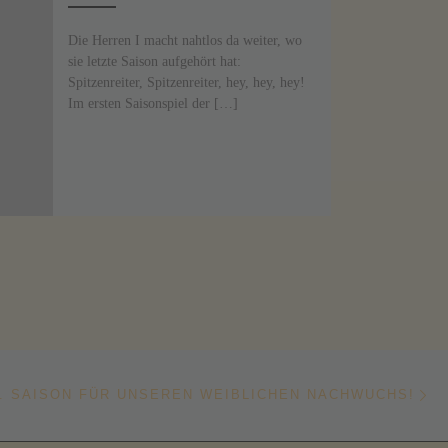
Die Herren I macht nahtlos da weiter, wo
sie letzte Saison aufgehört hat:
Spitzenreiter, Spitzenreiter, hey, hey, hey!
Im ersten Saisonspiel der […]
Nä
ISTE
1. SAISON FÜR UNSEREN WEIBLICHEN NACHWUCHS!