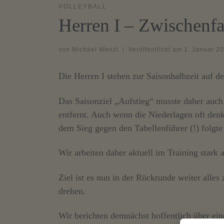
VOLLEYBALL
Herren I – Zwischenfa
von
Michael Wenzl
|
Veröffentlicht am
1. Januar 2
Die Herren I stehen zur Saisonhalbzeit auf de
Das Saisonziel „Aufstieg“ musste daher auch 
entfernt. Auch wenn die Niederlagen oft den
dem Sieg gegen den Tabellenführer (!) folgte
Wir arbeiten daher aktuell im Training stark 
Ziel ist es nun in der Rückrunde weiter all
drehen.
Wir berichten demnächst hoffentlich über ei