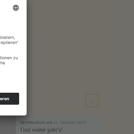
Veröffentlicht am
11. Oktober 2015
Und weiter geht’s!