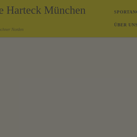
de Harteck München
SPORTAN
ÜBER UN
nchner Norden