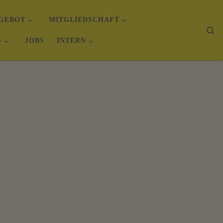
GEBOT
MITGLIEDSCHAFT
Se
S
JOBS
INTERN