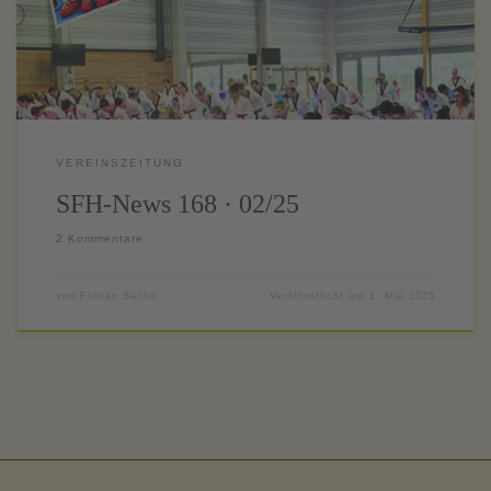
VEREINSZEITUNG
SFH-News 168 · 02/25
2 Kommentare
von
Florian Sachs
Veröffentlicht am
1. Mai 2025