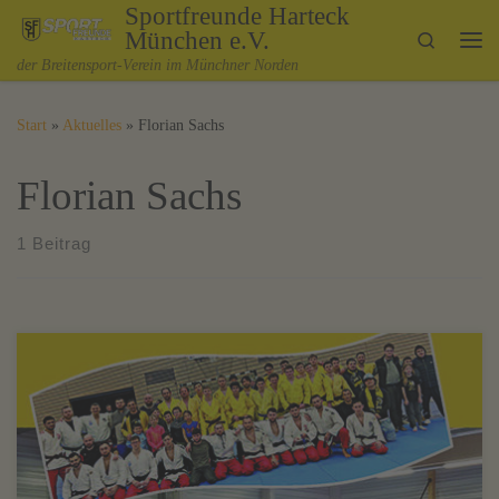
Sportfreunde Harteck
Zum Inhalt springen
München e.V.
Search
Me
der Breitensport-Verein im Münchner Norden
Start
»
Aktuelles
»
Florian Sachs
Florian Sachs
1 Beitrag