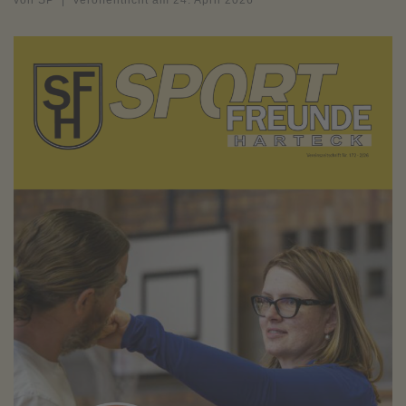
von
SP
|
Veröffentlicht am
24. April 2026