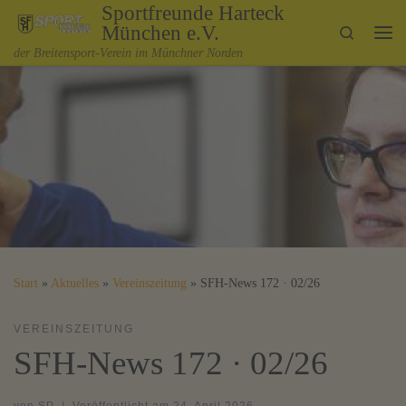
Sportfreunde Harteck
Zum Inhalt springen
München e.V.
Search
Me
der Breitensport-Verein im Münchner Norden
Start
»
Aktuelles
»
Vereinszeitung
»
SFH-News 172 · 02/26
VEREINSZEITUNG
SFH-News 172 · 02/26