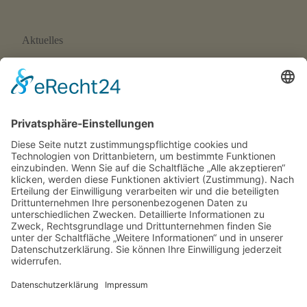
Aktuelles
Neue Eltern-Kind-Turnstunde ab September 2026
Wir suchen Trainer*innen!
SFH-News 172 · 02/26
SFH-News 171 · 01/26
SFH-News 170 · 04/25
Rechtliches
Impressum
Datenschutzerklärung