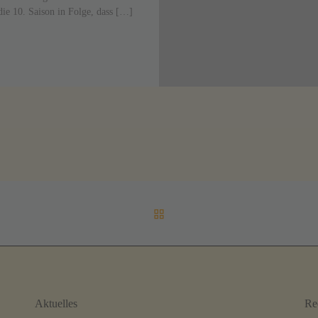
die 10. Saison in Folge, dass […]
ZURÜCK ZUR BEITRAGSL
Aktuelles
Re