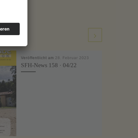
Veröffentlicht am
28. Februar 2023
SFH-News 158 · 04/22