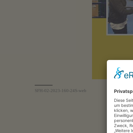
SFH-02-2023-160-24S-web