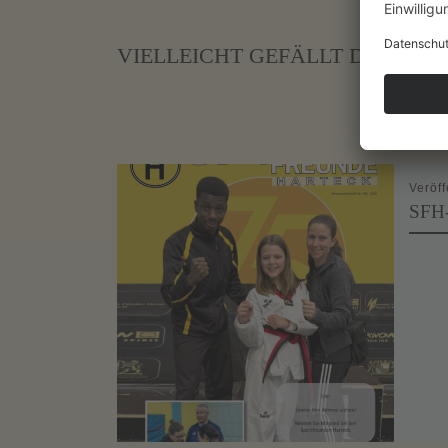
VIELLEICHT GEFÄLLT DIR AUC
Veröff
SFH-