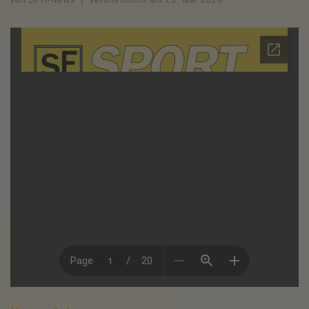
von
SFH-News
|
Veröffentlicht am
25. Mai 2020