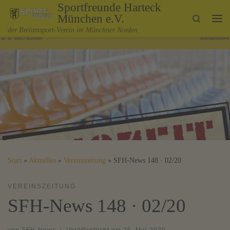
Sportfreunde Harteck
Zum Inhalt springen
München e.V.
Search
Me
der Breitensport-Verein im Münchner Norden
Start
»
Aktuelles
»
Vereinszeitung
»
SFH-News 148 · 02/20
VEREINSZEITUNG
SFH-News 148 · 02/20