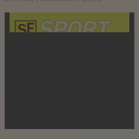
von
SFH-News
|
Veröffentlicht am
25. April 2012