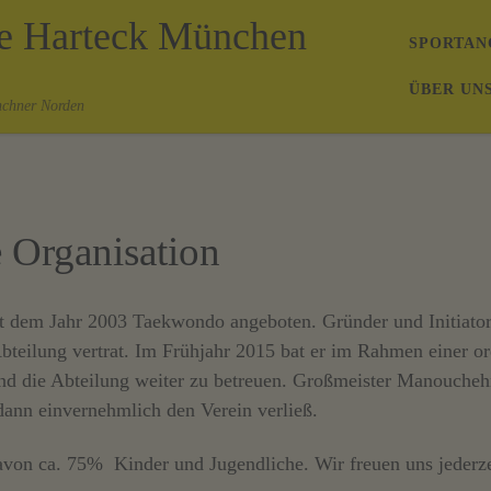
de Harteck München
SPORTAN
ÜBER UN
nchner Norden
e Organisation
it dem Jahr 2003 Taekwondo angeboten. Gründer und Initiator
er Abteilung vertrat. Im Frühjahr 2015 bat er im Rahmen eine
nd die Abteilung weiter zu betreuen. Großmeister Manouchehr
 dann einvernehmlich den Verein verließ.
davon ca. 75% Kinder und Jugendliche. Wir freuen uns jederz