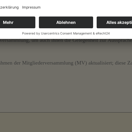
itglieder aus Kindern und Jugendlichen besteht, organisiere
nversammlung, um auch ihnen die Gelegenheit zur Aussprache
ahmen der Mitgliederversammlung (MV) aktualisiert; diese 