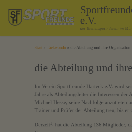
Sportfreun
Zum Inhalt springen
e.V.
der Breitensport-Verein im Mü
Start
»
Taekwondo
»
die Abteilung und ihre Organisation
die Abteilung und ihr
Im Verein Sportfreunde Harteck e.V. wird se
Jahre als Abteilungsleiter die Interessen d
Michael Hesse, seine Nachfolge anzutreten u
Trainer und Prüfer der Abteilung treu, bis er
1)
Derzeit
hat die Abteilung 136 Mitglieder, 