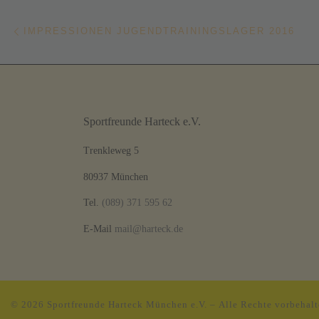
Beitragsnavigation
Vorheriger Beitrag
IMPRESSIONEN JUGENDTRAININGSLAGER 2016
Sportfreunde Harteck e.V.
Trenkleweg 5
80937 München
Tel.
(089) 371 595 62
E-Mail
mail@harteck.de
© 2026
Sportfreunde Harteck München e.V.
– Alle Rechte vorbehal