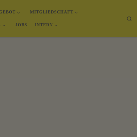
GEBOT
MITGLIEDSCHAFT
Se
S
JOBS
INTERN