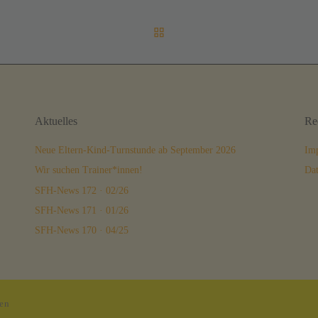
ZURÜCK ZUR BEITRAGSL
Aktuelles
Re
Neue Eltern-Kind-Turnstunde ab September 2026
Im
Wir suchen Trainer*innen!
Dat
SFH-News 172 · 02/26
SFH-News 171 · 01/26
SFH-News 170 · 04/25
ten