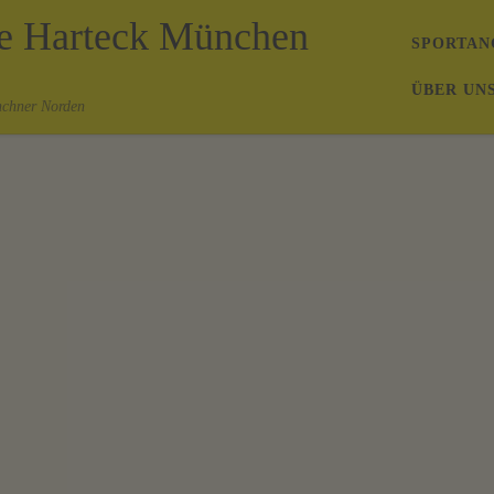
de Harteck München
SPORTAN
ÜBER UN
nchner Norden